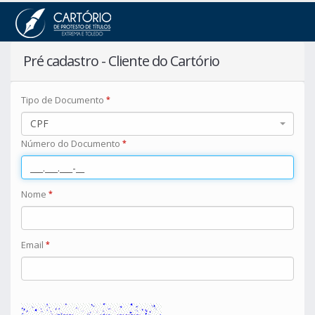
Cliente pré cadastro
Pré cadastro - Cliente do Cartório
Tipo de Documento
*
CPF
Número do Documento
*
Nome
*
Email
*